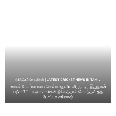
கிரிக்கெட் செய்திகள் | LATEST CRICKET NEWS IN TAMIL
உலகக் கோப்பையை வெல்ல உதவிய வீரருக்கு இதுதான்
பரிசா?” – சஞ்சு சாம்சன் நீக்கத்தால் கொந்தளித்த
டோட்டா கணேஷ்