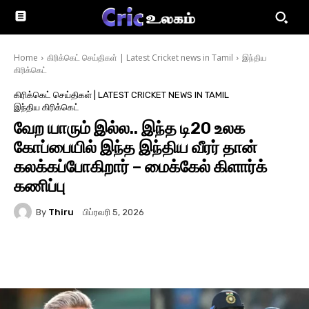
Home
கிரிக்கெட் செய்திகள் | Latest Cricket news in Tamil
இந்திய
கிரிக்கெட்
கிரிக்கெட் செய்திகள் | LATEST CRICKET NEWS IN TAMIL
இந்திய கிரிக்கெட்
வேற யாரும் இல்ல.. இந்த டி20 உலக
கோப்பையில் இந்த இந்திய வீரர் தான்
கலக்கப்போகிறார் – மைக்கேல் கிளார்க்
கணிப்பு
By
Thiru
பிப்ரவரி 5, 2026