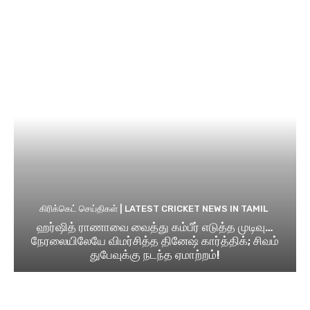
கிரிக்கெட் செய்திகள் | LATEST CRICKET NEWS IN TAMIL
ஹர்ஷித் ராணாவை வைத்து கம்பீர் எடுத்த முடிவு…
நேரலையிலேயே விமர்சித்த தினேஷ் கார்த்திக்; சிவம்
துபேவுக்கு நடந்த ஏமாற்றம்!