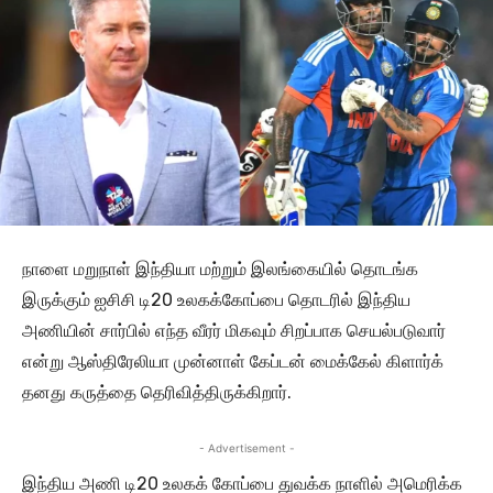
நாளை மறுநாள் இந்தியா மற்றும் இலங்கையில் தொடங்க
இருக்கும் ஐசிசி டி20 உலகக்கோப்பை தொடரில் இந்திய
அணியின் சார்பில் எந்த வீரர் மிகவும் சிறப்பாக செயல்படுவார்
என்று ஆஸ்திரேலியா முன்னாள் கேப்டன் மைக்கேல் கிளார்க்
தனது கருத்தை தெரிவித்திருக்கிறார்.
- Advertisement -
இந்திய அணி டி20 உலகக் கோப்பை துவக்க நாளில் அமெரிக்க