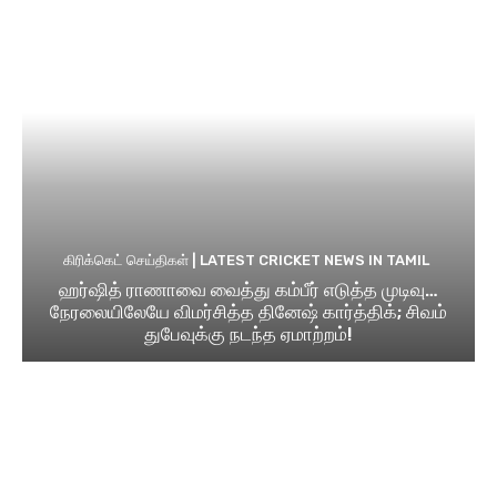
கிரிக்கெட் செய்திகள் | LATEST CRICKET NEWS IN TAMIL
ஹர்ஷித் ராணாவை வைத்து கம்பீர் எடுத்த முடிவு…
நேரலையிலேயே விமர்சித்த தினேஷ் கார்த்திக்; சிவம்
துபேவுக்கு நடந்த ஏமாற்றம்!