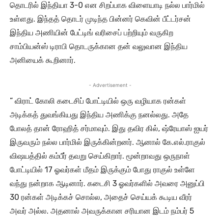
தொடரில் இந்தியா 3-0 என சிறப்பாக விளையாடி நல்ல பார்மில்
உள்ளது. இந்தத் தொடர் முடிந்த பின்னர் கெவின் பீட்டர்சன்
இந்திய அணியின் பேட்டிங் வரிசைப் பற்றியும் வருகிற
சாம்பியன்ஸ் டிராபி தொடருக்கான தன் வலுவான இந்திய
அனியைக் கூறினார்.
- Advertisement -
” விராட் கோலி கடைசிப் போட்டியில் ஒரு வழியாக ரன்கள்
அடிக்கத் துவங்கியது இந்திய அணிக்கு நனல்லது. அதே
போலத் தான் ரோஹித் சர்மாவும். இது தவிர கில், ஷ்ரேயாஸ் ஐயர்
இருவரும் நல்ல பார்மில் இருக்கின்றனர். ஆனால் கே.எல்.ராகுல்
விஷயத்தில் கம்பீர் தவறு செய்கிறார். மூன்றாவது ஒருநாள்
போட்டியில் 17 ஓவர்கள் மீதம் இருக்கும் போது ராகுல் உள்ளே
வந்து நன்றாக ஆடினார். கடைசி 3 ஓவர்களில் அவரை அனுப்பி
30 ரன்கள் அடிக்கச் சொல்ல, அதைச் செய்யக் கூடிய வீரர்
அவர் அல்ல. அதனால் அவருக்கான சரியான இடம் நம்பர் 5