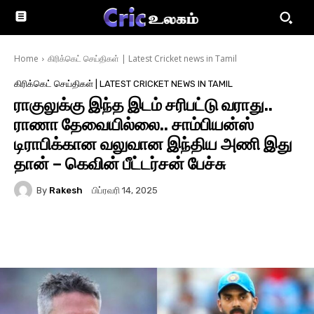
Home
கிரிக்கெட் செய்திகள் | Latest Cricket news in Tamil
கிரிக்கெட் செய்திகள் | LATEST CRICKET NEWS IN TAMIL
ராகுலுக்கு இந்த இடம் சரிபட்டு வராது..
ராணா தேவையில்லை.. சாம்பியன்ஸ்
டிராபிக்கான‍ வலுவான இந்திய அணி இது
தான் – கெவின் பீட்டர்சன் பேச்சு
By
Rakesh
பிப்ரவரி 14, 2025