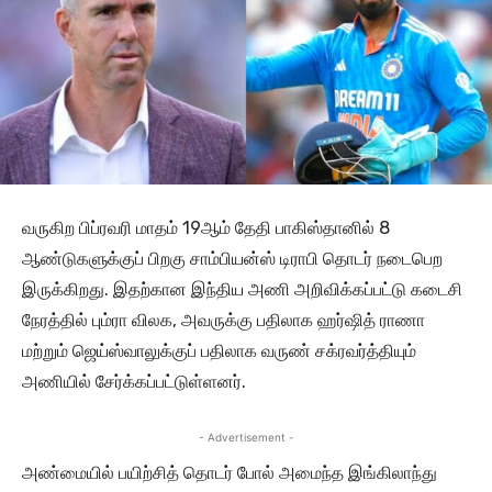
வருகிற பிப்ரவரி மாதம் 19ஆம் தேதி பாகிஸ்தானில் 8
ஆண்டுகளுக்குப் பிறகு சாம்பியன்ஸ் டிராபி தொடர் நடைபெற
இருக்கிறது. இதற்கான இந்திய அணி அறிவிக்கப்பட்டு கடைசி
நேரத்தில் பும்ரா விலக, அவருக்கு பதிலாக ஹர்ஷித் ராணா
மற்றும் ஜெய்ஸ்வாலுக்குப் பதிலாக வருண் சக்ரவர்த்தியும்
அணியில் சேர்க்கப்பட்டுள்ளனர்.
- Advertisement -
அண்மையில் பயிற்சித் தொடர் போல் அமைந்த இங்கிலாந்து