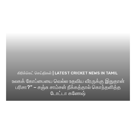
கிரிக்கெட் செய்திகள் | LATEST CRICKET NEWS IN TAMIL
உலகக் கோப்பையை வெல்ல உதவிய வீரருக்கு இதுதான்
பரிசா?” – சஞ்சு சாம்சன் நீக்கத்தால் கொந்தளித்த
டோட்டா கணேஷ்