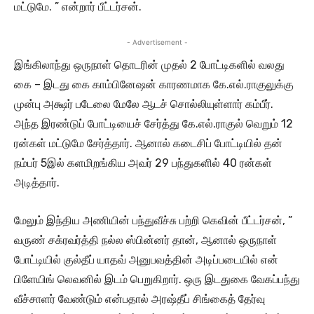
மட்டுமே. ” என்றார் பீட்டர்சன்.
- Advertisement -
இங்கிலாந்து ஒருநாள் தொடரின் முதல் 2 போட்டிகளில் வலது
கை – இடது கை காம்பினேஷன் காரணமாக கே.எல்.ராகுலுக்கு
முன்பு அக்ஷர் படேலை மேலே ஆடச் சொல்லியுள்ளார் கம்பீர்.
அந்த இரண்டுப் போட்டியைச் சேர்த்து கே.எல்.ராகுல் வெறும் 12
ரன்கள் மட்டுமே சேர்த்தார். ஆனால் கடைசிப் போட்டியில் தன்
நம்பர் 5இல் களமிறங்கிய அவர் 29 பந்துகளில் 40 ரன்கள்
அடித்தார்.
மேலும் இந்திய அணியின் பந்துவீச்சு பற்றி கெவின் பீட்டர்சன், ”
வருண் சக்ரவர்த்தி நல்ல ஸ்பின்னர் தான், ஆனால் ஒருநாள்
போட்டியில் குல்தீப் யாதவ் அனுபவத்தின் அடிப்படையில் என்
பிளேயிங் லெவனில் இடம் பெறுகிறார். ஒரு இடதுகை வேகப்பந்து
வீச்சாளர் வேண்டும் என்பதால் அரஷ்தீப் சிங்கைத் தேர்வு