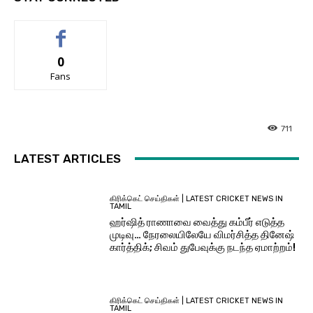
0
Fans
711
LATEST ARTICLES
கிரிக்கெட் செய்திகள் | LATEST CRICKET NEWS IN
TAMIL
ஹர்ஷித் ராணாவை வைத்து கம்பீர் எடுத்த
முடிவு… நேரலையிலேயே விமர்சித்த தினேஷ்
கார்த்திக்; சிவம் துபேவுக்கு நடந்த ஏமாற்றம்!
கிரிக்கெட் செய்திகள் | LATEST CRICKET NEWS IN
TAMIL