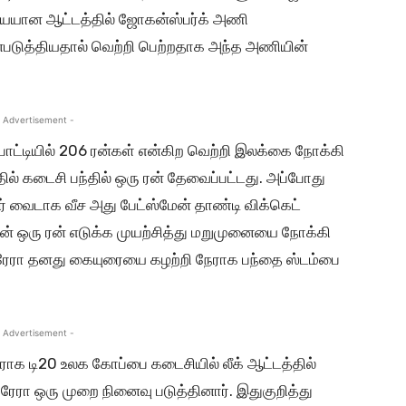
டையேயான ஆட்டத்தில் ஜோகன்ஸ்பர்க் அணி
ன்படுத்தியதால் வெற்றி பெற்றதாக அந்த அணியின்
 Advertisement -
டியில் 206 ரன்கள் என்கிற வெற்றி இலக்கை நோக்கி
ில் கடைசி பந்தில் ஒரு ரன் தேவைப்பட்டது. அப்போது
டர் வைடாக வீச அது பேட்ஸ்மேன் தாண்டி விக்கெட்
ேன் ஒரு ரன் எடுக்க முயற்சித்து மறுமுனையை நோக்கி
ெரேரா தனது கையுரையை கழற்றி நேராக பந்தை ஸ்டம்பை
 Advertisement -
க டி20 உலக கோப்பை கடைசியில் லீக் ஆட்டத்தில்
ேரா ஒரு முறை நினைவு படுத்தினார். இதுகுறித்து