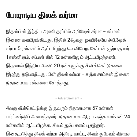
போராடிய திலக் வர்மா
இதன்பின் இந்திய அணி தரப்பில் அபிஷேக் சர்மா – சுப்மன்
இணை களமிறங்கியது. இதில் 2ஆவது ஓவரிலேயே அபிஷேக்
சர்மா 5 ரன்களில் ஆட்டமிழந்து வெளியேற, கேப்டன் சூர்யகுமார்
1 ரன்னிலும், சுப்மன் கில் 12 ரன்களிலும் ஆட்டமிழந்தனர்.
இதனால் இந்திய அணி 20 ரன்களுக்கு 3 விக்கெட்டுகளை
இழந்து தடுமாறியது. பின் திலக் வர்மா – சஞ்சு சாம்சன் இணை
நிதானமாக ரன்களை சேர்த்தது.
- Advertisement -
4வது விக்கெட்டுக்கு இருவரும் நிதானமாக 57 ரன்கள்
பார்ட்னர்ஷிப் அமைத்தனர். நிதானமாக ஆடிய சஞ்சு சாம்சன் 24
ரன்களில் ஆட்டமிழக்க, சிவம் துபே களம் புகுந்தார்.
இதையடுத்து திலக் வர்மா அதிரடி காட்ட, சிவம் துபேவும் விளாச