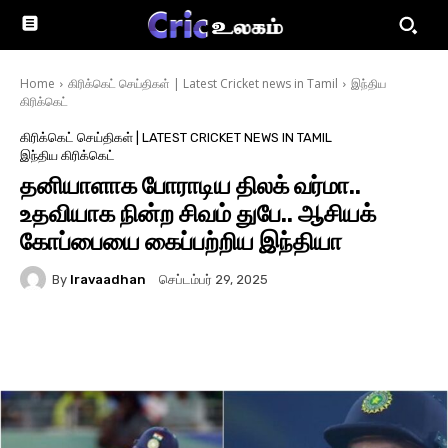
Home
கிரிக்கெட் செய்திகள் | Latest Cricket news in Tamil
இந்திய
கிரிக்கெட்
கிரிக்கெட் செய்திகள் | LATEST CRICKET NEWS IN TAMIL
இந்திய கிரிக்கெட்
தனியாளாக போராடிய திலக் வர்மா..
உதவியாக நின்ற சிவம் துபே.. ஆசியக்
கோப்பையை கைப்பற்றிய இந்தியா
By
Iravaadhan
செப்டம்பர் 29, 2025