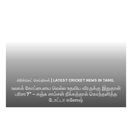
கிரிக்கெட் செய்திகள் | LATEST CRICKET NEWS IN TAMIL
உலகக் கோப்பையை வெல்ல உதவிய வீரருக்கு இதுதான்
பரிசா?” – சஞ்சு சாம்சன் நீக்கத்தால் கொந்தளித்த
டோட்டா கணேஷ்