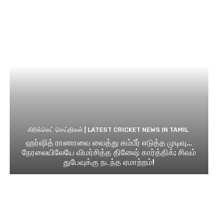
கிரிக்கெட் செய்திகள் | LATEST CRICKET NEWS IN TAMIL
ஹர்ஷித் ராணாவை வைத்து கம்பீர் எடுத்த முடிவு…
நேரலையிலேயே விமர்சித்த தினேஷ் கார்த்திக்; சிவம்
துபேவுக்கு நடந்த ஏமாற்றம்!