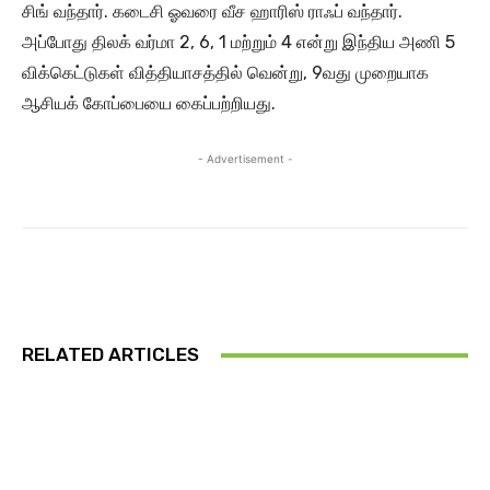
சிங் வந்தார். கடைசி ஓவரை வீச ஹாரிஸ் ராஃப் வந்தார்.
அப்போது திலக் வர்மா 2, 6, 1 மற்றும் 4 என்று இந்திய அணி 5
விக்கெட்டுகள் வித்தியாசத்தில் வென்று, 9வது முறையாக
ஆசியக் கோப்பையை கைப்பற்றியது.
- Advertisement -
RELATED ARTICLES