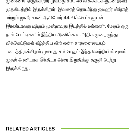
முன்னேறி இருக்கிறார் முகமது சமி. 45 விக்கெட்களுடன் இவர்
முதலிடத்தில் இருக்கிறார். இவரைத் தொடர்ந்து ஜவஹர் ஸ்ரீநாத்
மற்றும் ஜாகீர் கான் ஆகியோர் 44 விக்கெட்களுடன்
இரண்டாவது மற்றும் மூன்றாவது இடத்தில் உள்ளனர். மேலும் ஒரு
நாள் போட்டிகளில் இந்திய அணிக்காக அதிக முறை ஐந்து
விக்கெட்டுகள் வீழ்த்திய வீரர் என்ற சாதனையையும்
படைத்திருக்கிறார் முகமது சமி மேலும் இந்த வெற்றியின் மூலம்
முதல் அணியாக இந்தியா அரை இறுதிக்கு தகுதி பெற்று
இருக்கிறது.
RELATED ARTICLES