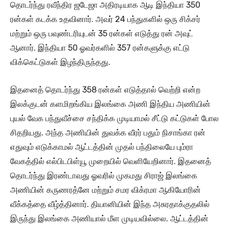
தொடர்ந்து ரவீந்திர ஜடேஜா அதிரடியாக ஆடி இந்தியா 350
ரன்கள் கடக்க உதவினார். அவர் 24 பந்துகளில் ஒரு சிக்சர்
மற்றும் ஒரு பவுண்டரியுடன் 35 ரன்கள் எடுத்து ரன் அவுட்
ஆனார். இந்தியா 50 ஓவர்களில் 357 ரன்களுக்கு எட்டு
விக்கெட்டுகள் இழந்திருந்தது.
இதனைத் தொடர்ந்து 358 ரன்கள் எடுத்தால் வெற்றி என்ற
இலக்குடன் களமிறங்கிய இலங்கை அணி இந்திய அணியின்
புயல் வேக பந்துவீச்சை சந்திக்க முடியாமல் சீட்டு கட்டுகள் போல
சிதறியது. அந்த அணியின் துவக்க வீரர் பதும் நிசாங்கா ரன்
எதுவும் எடுக்காமல் ஆட்டத்தின் முதல் பந்திலையே பும்ரா
வேகத்தில் எல்பிடபிள்யூ முறையில் வெளியேறினார். இதனைத்
தொடர்ந்து இரண்டாவது ஓவரில் முகமது சிராஜ் இலங்கை
அணியின் கருணரத்னே மற்றும் சமர விக்ரமா ஆகியோரின்
வீக்கத்தை வீழ்த்தினார். தியானியின் இந்த அசுரதாக்குதலில்
இருந்து இலங்கை அணியால் மீள முடியவில்லை. ஆட்டத்தின்