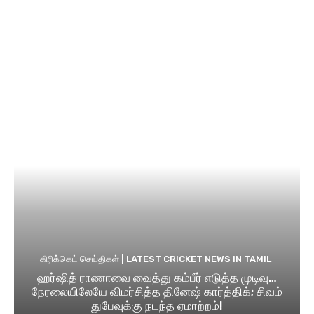
கிரிக்கெட் செய்திகள் | LATEST CRICKET NEWS IN TAMIL
ஹர்ஷித் ராணாவை வைத்து கம்பீர் எடுத்த முடிவு…
நேரலையிலேயே விமர்சித்த தினேஷ் கார்த்திக்; சிவம்
துபேவுக்கு நடந்த ஏமாற்றம்!