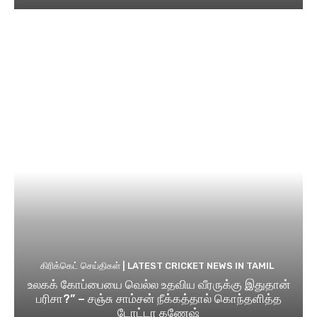
கிரிக்கெட் செய்திகள் | LATEST CRICKET NEWS IN TAMIL
உலகக் கோப்பையை வெல்ல உதவிய வீரருக்கு இதுதான்
பரிசா?” – சஞ்சு சாம்சன் நீக்கத்தால் கொந்தளித்த
டோட்டா கணேஷ்