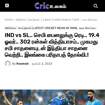
Home
கிரிக்கெட் செய்திகள் | Latest Cricket news in Tamil
உலக கோப்பை
கிரிக்கெட் செய்திகள் | LATEST CRICKET NEWS IN TAMIL
உலக கோப்பை
IND vs SL.. செமி பைனலுக்கு ரெடி.. 19.4
ஓவர்.. 302 ரன்கள் வித்தியாசம்.. முகமது
சமி சாதனையுடன் இந்தியா சாதனை
வெற்றி.. இலங்கை பரிதாபத் தோல்வி.!
By
Rosmoh
நவம்பர் 2, 2023