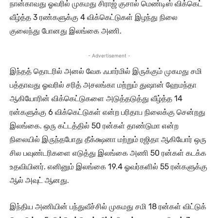
நான்காவது ஓவரில் முகமது சிராஜ் குசால் மெண்டிஸ் விக்கெட்
வீழ்த்த 3 ரண்களுக்கு 4 விக்கெட்டுகள் இழந்து நிலை
குலைந்து போனது இலங்கை அணி.
- Advertisement -
இந்தத் தொடரில் அனல் வேக ஃபார்மில் இருக்கும் முகமது சமி
பத்தாவது ஓவரில் சரித் அசலங்கா மற்றும் துஷான் ஹேமந்தா
ஆகியோரின் விக்கெட்டுகளை அடுத்தடுத்து வீழ்த்த 14
ரன்களுக்கு 6 விக்கெட்டுகள் என்ற பரிதாப நிலைக்கு சென்றது
இலங்கை. ஒரு கட்டத்தில் 50 ரன்கள் தாண்டுமா என்ற
நிலையில் இருந்தபோது தீக்க்ஷனா மற்றும் ரஜிதா ஆகியோர் ஒரு
சில பவுண்டரிகளை எடுத்து இலங்கை அணி 50 ரன்கள் கடக்க
உதவியினர். எனினும் இலங்கை 19.4 ஓவர்களில் 55 ரன்களுக்கு
ஆல் அவுட் ஆனது.
இந்திய அணியின் பந்துவீச்சில் முகமது சமி 18 ரன்கள் விட்டுக்