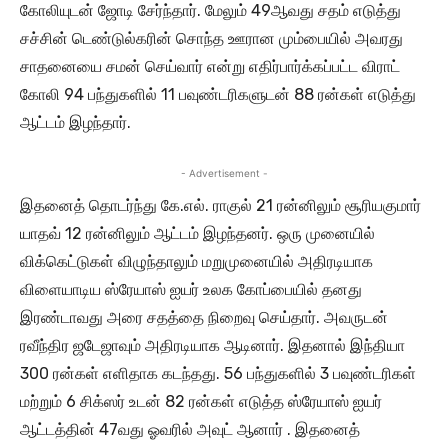
கோலியுடன் ஜோடி சேர்ந்தார். மேலும் 49ஆவது சதம் எடுத்து
சச்சின் டெண்டுல்கரின் சொந்த ஊரான மும்பையில் அவரது
சாதனையை சமன் செய்வார் என்று எதிர்பார்க்கப்பட்ட விராட்
கோலி 94 பந்துகளில் 11 பவுண்டரிகளுடன் 88 ரன்கள் எடுத்து
ஆட்டம் இழந்தார்.
- Advertisement -
இதனைத் தொடர்ந்து கே.எல். ராகுல் 21 ரன்னிலும் சூரியகுமார்
யாதவ் 12 ரன்னிலும் ஆட்டம் இழந்தனர். ஒரு முனையில்
விக்கெட்டுகள் விழுந்தாலும் மறுமுனையில் அதிரடியாக
விளையாடிய ஸ்ரேயாஸ் ஐயர் உலக கோப்பையில் தனது
இரண்டாவது அரை சதத்தை நிறைவு செய்தார். அவருடன்
ரவீந்திர ஜடேஜாவும் அதிரடியாக ஆடினார். இதனால் இந்தியா
300 ரன்கள் எளிதாக கடந்தது. 56 பந்துகளில் 3 பவுண்டரிகள்
மற்றும் 6 சிக்ஸர் உடன் 82 ரன்கள் எடுத்த ஸ்ரேயாஸ் ஐயர்
ஆட்டத்தின் 47வது ஓவரில் அவுட் ஆனார் . இதனைத்