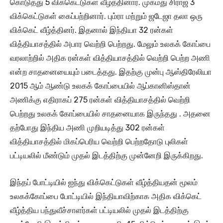
கொடுத்து 5 விக்கெட்டுகள் வீழ்த்தினார். முகமது சிராஜ் 3
விக்கெட்டுகள் கைப்பற்றினார். பும்ரா மற்றும் ஜடேஜா தலா ஒரு
விக்கெட் வீழ்த்தினர். இதனால் இந்தியா 32 ரன்கள்
வித்தியாசத்தில் அபார வெற்றி பெற்றது. மேலும் உலகக் கோப்பை
வரலாற்றில் அதிக ரன்கள் வித்தியாசத்தில் வெற்றி பெற்ற அணி
என்ற சாதனையையும் படைத்தது. இதற்கு முன்பு ஆஸ்திரேலியா
2015 ஆம் ஆண்டு உலகக் கோப்பையில் ஆப்கானிஸ்தான்
அணிக்கு எதிராகப் 275 ரன்கள் வித்தியாசத்தில் வெற்றி
பெற்றது உலகக் கோப்பையில் சாதனையாக இருந்தது . அதனை
தற்போது இந்திய அணி முறியடித்து 302 ரன்கள்
வித்தியாசத்தில் மிகப்பெரிய வெற்றி பெற்றதோடு புலிகள்
பட்டியலில் மீண்டும் முதல் இடத்திற்கு முன்னேறி இருக்கிறது.
இந்தப் போட்டியில் ஐந்து விக்கெட்டுகள் வீழ்த்தியதன் மூலம்
உலகக்கோப்பை போட்டியில் இந்தியாவிற்காக அதிக விக்கெட்
வீழ்த்திய பந்துவீச்சாளர்கள் பட்டியலில் முதல் இடத்திற்கு