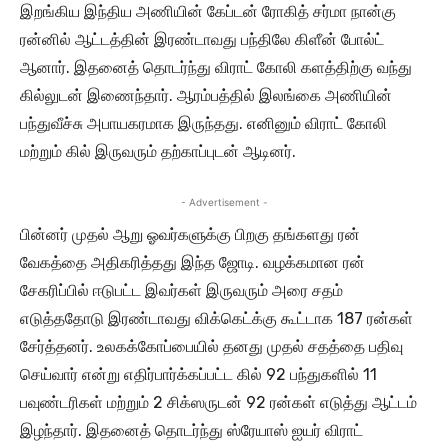
இறங்கிய இந்திய அணியின் கேப்டன் ரோகித் சர்மா நான்கு
ரன்னில் ஆட்டத்தின் இரண்டாவது பந்திலே கிளீன் போல்ட்
ஆனார். இதனைத் தொடர்ந்து விராட் கோலி களத்திற்கு வந்து
கில்லுடன் இணைந்தார். ஆரம்பத்தில் இலங்கை அணியின்
பந்துவீச்சு அபாயகரமாக இருந்தது. எனினும் விராட் கோலி
மற்றும் கில் இருவரும் தற்காப்புடன் ஆடினர்.
- Advertisement -
பின்னர் முதல் ஆறு ஓவர்களுக்கு பிறகு தங்களது ரன்
வேகத்தை அதிகரித்தது இந்த ஜோடி. வழக்கமான ரன்
சேகரிப்பில் ஈடுபட்ட இவர்கள் இருவரும் அரை சதம்
எடுத்ததோடு இரண்டாவது விக்கெட்க்கு கூட்டாக 187 ரன்கள்
சேர்த்தனர். உலகக்கோப்பையில் தனது முதல் சதத்தை பதிவு
செய்வார் என்று எதிர்பார்க்கப்பட்ட கில் 92 பந்துகளில் 11
பவுண்டரிகள் மற்றும் 2 சிக்ஸருடன் 92 ரன்கள் எடுத்து ஆட்டம்
இழந்தார். இதனைத் தொடர்ந்து ஸ்ரேயாஸ் ஐயர் விராட்