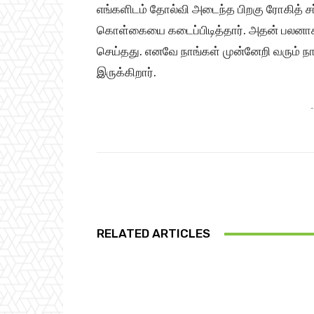
எங்களிடம் தோல்வி அடைந்த பிறகு ரோகித் சர
கொள்கையை கடைப்பிடித்தார். அதன் பலன
செய்தது. எனவே நாங்கள் முன்னேறி வரும் ந
இருக்கிறார்.
-
Share
RELATED ARTICLES