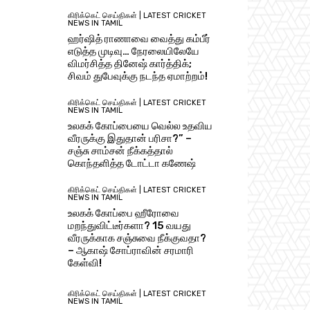
கிரிக்கெட் செய்திகள் | LATEST CRICKET
NEWS IN TAMIL
ஹர்ஷித் ராணாவை வைத்து கம்பீர்
எடுத்த முடிவு… நேரலையிலேயே
விமர்சித்த தினேஷ் கார்த்திக்;
சிவம் துபேவுக்கு நடந்த ஏமாற்றம்!
கிரிக்கெட் செய்திகள் | LATEST CRICKET
NEWS IN TAMIL
உலகக் கோப்பையை வெல்ல உதவிய
வீரருக்கு இதுதான் பரிசா?” –
சஞ்சு சாம்சன் நீக்கத்தால்
கொந்தளித்த டோட்டா கணேஷ்
கிரிக்கெட் செய்திகள் | LATEST CRICKET
NEWS IN TAMIL
உலகக் கோப்பை ஹீரோவை
மறந்துவிட்டீர்களா? 15 வயது
வீரருக்காக சஞ்சுவை நீக்குவதா?
– ஆகாஷ் சோப்ராவின் சரமாரி
கேள்வி!
கிரிக்கெட் செய்திகள் | LATEST CRICKET
NEWS IN TAMIL