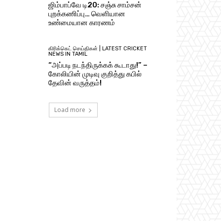
ஜிம்பாப்வே டி20: சஞ்சு சாம்சன்
புறக்கணிப்பு… வெளியான
உண்மையான காரணம்
கிரிக்கெட் செய்திகள் | LATEST CRICKET
NEWS IN TAMIL
“அப்படி நடந்திருக்கக் கூடாது!” –
கோலியின் முடிவு குறித்து கபில்
தேவின் வருத்தம்!
Load more