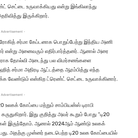
ண்ட் செட்டை உருவாக்கியது என்று இங்கிலாந்து
தெரிவித்து இருக்கிறார்.
 Advertisement -
ரோகித் சர்மா கேப்டனாக பொறுப்பேற்று இந்திய அணி
 என்று அனைவரும் எதிர்பார்த்தனர். ஆனால் அரை
எதிராக தோல்வி அடைந்து பல விமர்சனங்களை
ித் சர்மா அதிரடி ஆட்டத்தை ஆரம்பித்து எந்த
 வேண்டும் என்கிற ட்ரெண்ட் செட்டை உருவாக்கினார்.
 Advertisement -
உலகக் கோப்பை மற்றும் சாம்பியன்ஸ் டிராபி
கருதுகிறார். இது குறித்து அவர் கூறும் போது “டி20
நாங்கள் இருந்தோம். ஆனால் 2024ஆம் ஆண்டு உலகக்
து. அதற்கு முன்னர் நடைபெற்ற டி20 உலக கோப்பையில்