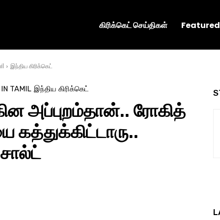
கிரிக்கெட் செய்திகள்
Featured
il
இந்திய கிரிக்கெட்
 IN TAMIL
இந்திய கிரிக்கெட்
S
கின அப்புறம்தான்.. ரோகித்
 கத்துக்கிட்டாரு..
 சால்ட்
L