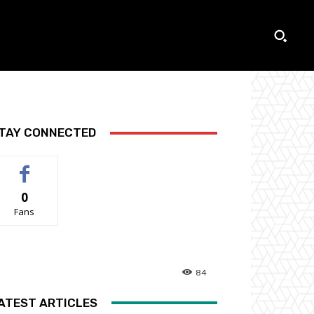
TAY CONNECTED
0
Fans
84
ATEST ARTICLES