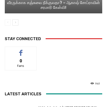
வீரருக்காக சஞ்சுவை நீக்குவதா? – ஆகாஷ் சோப்ராவின்
சரமாரி கேள்வி!
STAY CONNECTED
0
Fans
961
LATEST ARTICLES