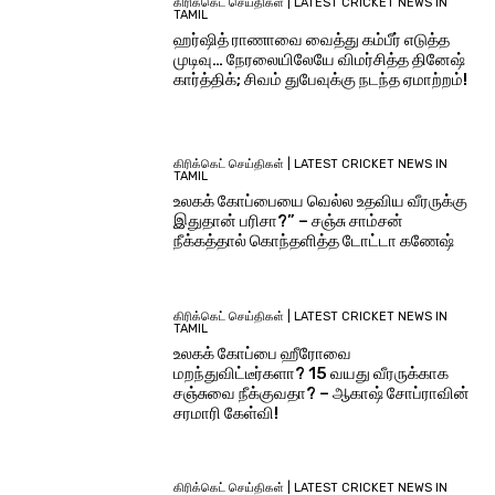
கிரிக்கெட் செய்திகள் | LATEST CRICKET NEWS IN
TAMIL
ஹர்ஷித் ராணாவை வைத்து கம்பீர் எடுத்த
முடிவு… நேரலையிலேயே விமர்சித்த தினேஷ்
கார்த்திக்; சிவம் துபேவுக்கு நடந்த ஏமாற்றம்!
கிரிக்கெட் செய்திகள் | LATEST CRICKET NEWS IN
TAMIL
உலகக் கோப்பையை வெல்ல உதவிய வீரருக்கு
இதுதான் பரிசா?” – சஞ்சு சாம்சன்
நீக்கத்தால் கொந்தளித்த டோட்டா கணேஷ்
கிரிக்கெட் செய்திகள் | LATEST CRICKET NEWS IN
TAMIL
உலகக் கோப்பை ஹீரோவை
மறந்துவிட்டீர்களா? 15 வயது வீரருக்காக
சஞ்சுவை நீக்குவதா? – ஆகாஷ் சோப்ராவின்
சரமாரி கேள்வி!
கிரிக்கெட் செய்திகள் | LATEST CRICKET NEWS IN