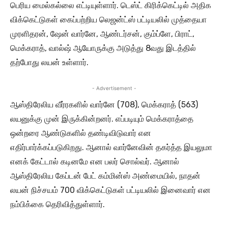
பெரிய மைல்கல்லை எட்டியுள்ளார். டெஸ்ட் கிரிக்கெட்டில் அதிக
விக்கெட்டுகள் கைப்பற்றிய லெஜன்ட்ஸ் பட்டியலில் முத்தையா
முரளிதரன், ஷேன் வார்னே, ஆண்டர்சன், கும்ப்ளே, பிராட்,
மெக்கராத், வால்ஷ் ஆயோருக்கு அடுத்து 8வது இடத்தில்
தற்போது லயன் உள்ளார்.
- Advertisement -
ஆஸ்திரேலிய வீர்ரகளில் வார்னே (708), மெக்கராத் (563)
லயனுக்கு முன் இருக்கின்றனர். எப்படியும் மெக்கராத்தை
ஒன்றரை ஆண்டுகளில் தண்டிவிடுவார் என
எதிர்பார்க்கப்படுகிறது. ஆனால் வார்னேவின் தகர்த்த இயலுமா
எனக் கேட்டால் கடினமே என பலர் சொல்வர். ஆனால்
ஆஸ்திரேலிய கேப்டன் பேட் கம்மின்ஸ் அண்மையில், நாதன்
லயன் நிச்சயம் 700 விக்கெட்டுகள் பட்டியலில் இனைவார் என
நம்பிக்கை தெரிவித்துள்ளார்.