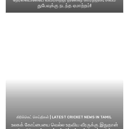
துபேவுக்கு நடந்த ஏமாற்றம்!
கிரிக்கெட் செய்திகள் | LATEST CRICKET NEWS IN TAMIL
உலகக் கோப்பையை வெல்ல உதவிய வீரருக்கு இதுதான்