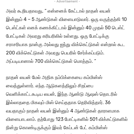
- Advertisement -
அவர் கூறியதாவது, “ என்னைக் கேட்டால் நாதன் லயன்
இன்னும் 4 – 5 ஆண்டுகள் விளையாடுவார். ஒரு வருத்தற்கி 10
டெஸ்ட்கள் எனக் கணக்கிட்டால் இன்னும் 40 முதல் 50 டெஸ்ட்
போட்டிகள் அவரது கரியரிலில் உள்ளது. ஒரு போட்டிக்கு
சராசரியாக நான்கு அல்லது ஐந்து விக்கெட்டுகள் என்றால் கூட
200 விக்கெட்டுகள் அவரது பெயரில் சேர்க்கப்படும்.
அப்படியானால் 700 விக்கெட்டுகள் மொத்தம். ”
நாதன் லயன் மேல் அதிக நம்பிக்கையை கம்மின்ஸ்
வைத்துள்ளார். எந்த ஆடுகளத்திலும் சிறப்பை
வெளிக்காட்டகூடிய லயன், இந்த ஆண்டு ஆஷஸ் தொடரில்
இல்லாததை மிகவும் மிஸ் செய்ததாக தெரிவித்தார். 36
வயதாகும் நாதன் லயன் இன்னும் 4 ஆண்டுகள் தாராளமாக
விளையாடலாம். தற்போது 123 போட்டிகளில் 501 விக்கட்டுகளில்
நின்று கொண்டிருக்கும் இவர் கேப்டன் பேட் கம்மின்ஸ்