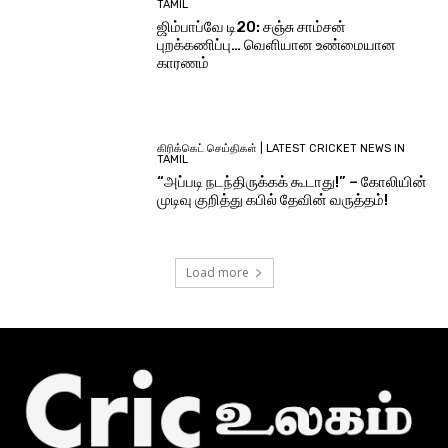
TAMIL
ஜிம்பாப்வே டி20: சஞ்சு சாம்சன்
புறக்கணிப்பு… வெளியான உண்மையான
காரணம்
கிரிக்கெட் செய்திகள் | LATEST CRICKET NEWS IN
TAMIL
“அப்படி நடந்திருக்கக் கூடாது!” – கோலியின்
முடிவு குறித்து கபில் தேவின் வருத்தம்!
Load more