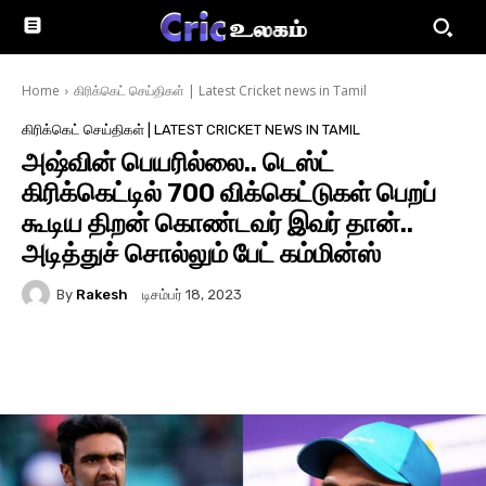
Home
கிரிக்கெட் செய்திகள் | Latest Cricket news in Tamil
கிரிக்கெட் செய்திகள் | LATEST CRICKET NEWS IN TAMIL
அஷ்வின் பெயரில்லை.. டெஸ்ட்
கிரிக்கெட்டில் 700 விக்கெட்டுகள் பெறப்
கூடிய திறன் கொண்டவர் இவர் தான்..
அடித்துச் சொல்லும் பேட் கம்மின்ஸ்
By
Rakesh
டிசம்பர் 18, 2023