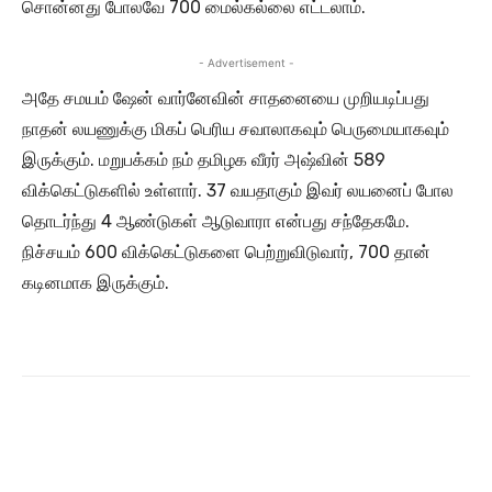
சொன்னது போலவே 700 மைல்கல்லை எட்டலாம்.
- Advertisement -
அதே சமயம் ஷேன் வார்னேவின் சாதனையை முறியடிப்பது
நாதன் லயணுக்கு மிகப் பெரிய சவாலாகவும் பெருமையாகவும்
இருக்கும். மறுபக்கம் நம் தமிழக வீரர் அஷ்வின் 589
விக்கெட்டுகளில் உள்ளார். 37 வயதாகும் இவர் லயனைப் போல
தொடர்ந்து 4 ஆண்டுகள் ஆடுவாரா என்பது சந்தேகமே.
நிச்சயம் 600 விக்கெட்டுகளை பெற்றுவிடுவார், 700 தான்
கடினமாக இருக்கும்.