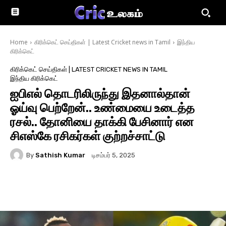
Home
கிரிக்கெட் செய்திகள் | Latest Cricket news in Tamil
இந்திய
கிரிக்கெட்
கிரிக்கெட் செய்திகள் | LATEST CRICKET NEWS IN TAMIL
இந்திய கிரிக்கெட்
ஐபிஎல் தொடரிலிருந்து இதனால்தான்
ஓய்வு பெற்றேன்.. உண்மையை உடைத்த
ரசல்.. தோனியை தாக்கி பேசினார் என
சிஎஸ்கே ரசிகர்கள் குற்றச்சாட்டு
By
Sathish Kumar
டிசம்பர் 5, 2025