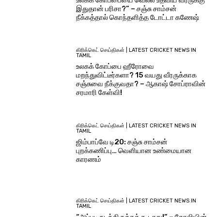
இதுதான் பரிசா?” – சஞ்சு சாம்சன்
நீக்கத்தால் கொந்தளித்த டோட்டா கணேஷ்
கிரிக்கெட் செய்திகள் | LATEST CRICKET NEWS IN
TAMIL
உலகக் கோப்பை ஹீரோவை
மறந்துவிட்டீர்களா? 15 வயது வீரருக்காக
சஞ்சுவை நீக்குவதா? – ஆகாஷ் சோப்ராவின்
சரமாரி கேள்வி!
கிரிக்கெட் செய்திகள் | LATEST CRICKET NEWS IN
TAMIL
ஜிம்பாப்வே டி20: சஞ்சு சாம்சன்
புறக்கணிப்பு… வெளியான உண்மையான
காரணம்
கிரிக்கெட் செய்திகள் | LATEST CRICKET NEWS IN
TAMIL
“அப்படி நடந்திருக்கக் கூடாது!” – கோலியின்