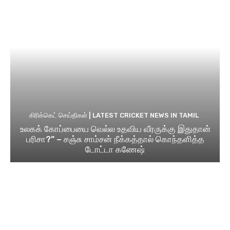
கிரிக்கெட் செய்திகள் | LATEST CRICKET NEWS IN TAMIL
உலகக் கோப்பையை வெல்ல உதவிய வீரருக்கு இதுதான்
பரிசா?” – சஞ்சு சாம்சன் நீக்கத்தால் கொந்தளித்த
டோட்டா கணேஷ்