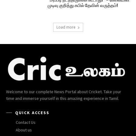
முடிவு குறித்து கபில் தேவின் வருத்தம்!
Load more
Welcome to our complete News Portal about Cricket. Take your
time and immerse yourself in this amazing experience in Tamil.
QUICK ACCESS
Contact Us
About us