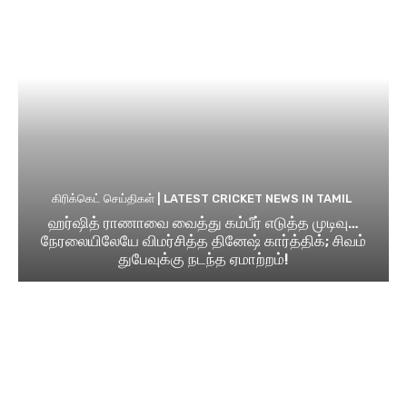
கிரிக்கெட் செய்திகள் | LATEST CRICKET NEWS IN TAMIL
ஹர்ஷித் ராணாவை வைத்து கம்பீர் எடுத்த முடிவு…
நேரலையிலேயே விமர்சித்த தினேஷ் கார்த்திக்; சிவம்
துபேவுக்கு நடந்த ஏமாற்றம்!