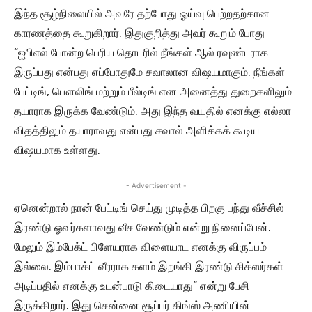
இந்த சூழ்நிலையில் அவரே தற்போது ஓய்வு பெற்றதற்கான
காரணத்தை கூறுகிறார். இதுகுறித்து அவர் கூறும் போது
“ஐபிஎல் போன்ற பெரிய தொடரில் நீங்கள் ஆல் ரவுண்டராக
இருப்பது என்பது எப்போதுமே சவாலான விஷயமாகும். நீங்கள்
பேட்டிங், பௌலிங் மற்றும் பீல்டிங் என அனைத்து துறைகளிலும்
தயாராக இருக்க வேண்டும். அது இந்த வயதில் எனக்கு எல்லா
விதத்திலும் தயாராவது என்பது சவால் அளிக்கக் கூடிய
விஷயமாக உள்ளது.
- Advertisement -
ஏனென்றால் நான் பேட்டிங் செய்து முடித்த பிறகு பந்து வீச்சில்
இரண்டு ஓவர்களாவது வீச வேண்டும் என்று நினைப்பேன்.
மேலும் இம்பேக்ட் பிளேயராக விளையாட எனக்கு விருப்பம்
இல்லை. இம்பாக்ட் வீரராக களம் இறங்கி இரண்டு சிக்ஸர்கள்
அடிப்பதில் எனக்கு உடன்பாடு கிடையாது” என்று பேசி
இருக்கிறார். இது சென்னை சூப்பர் கிங்ஸ் அணியின்