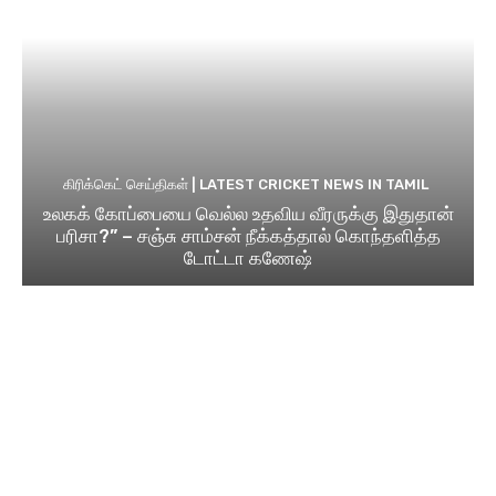
கிரிக்கெட் செய்திகள் | LATEST CRICKET NEWS IN TAMIL
உலகக் கோப்பையை வெல்ல உதவிய வீரருக்கு இதுதான்
பரிசா?” – சஞ்சு சாம்சன் நீக்கத்தால் கொந்தளித்த
டோட்டா கணேஷ்