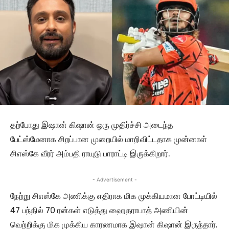
தற்போது இஷான் கிஷான் ஒரு முதிர்ச்சி அடைந்த
பேட்ஸ்மேனாக சிறப்பான முறையில் மாறிவிட்டதாக முன்னாள்
சிஎஸ்கே வீரர் அம்பதி ராயுடு பாராட்டி இருக்கிறார்.
- Advertisement -
நேற்று சிஎஸ்கே அணிக்கு எதிராக மிக முக்கியமான போட்டியில்
47 பந்தில் 70 ரன்கள் எடுத்து ஹைதராபாத் அணியின்
வெற்றிக்கு மிக முக்கிய காரணமாக இஷான் கிஷான் இருந்தார்.