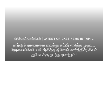
கிரிக்கெட் செய்திகள் | LATEST CRICKET NEWS IN TAMIL
ஹர்ஷித் ராணாவை வைத்து கம்பீர் எடுத்த முடிவு…
நேரலையிலேயே விமர்சித்த தினேஷ் கார்த்திக்; சிவம்
துபேவுக்கு நடந்த ஏமாற்றம்!