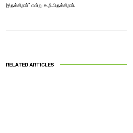
இருக்கிறார்” என்று கூறியிருக்கிறார்.
RELATED ARTICLES