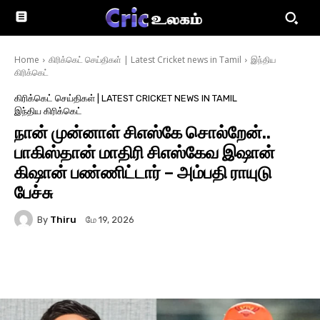
Home
கிரிக்கெட் செய்திகள் | Latest Cricket news in Tamil
இந்திய
கிரிக்கெட்
கிரிக்கெட் செய்திகள் | LATEST CRICKET NEWS IN TAMIL
இந்திய கிரிக்கெட்
நான் முன்னாள் சிஎஸ்கே சொல்றேன்..
பாகிஸ்தான் மாதிரி சிஎஸ்கேவ இஷான்
கிஷான் பண்ணிட்டார் – அம்பதி ராயுடு
பேச்சு
By
Thiru
மே 19, 2026