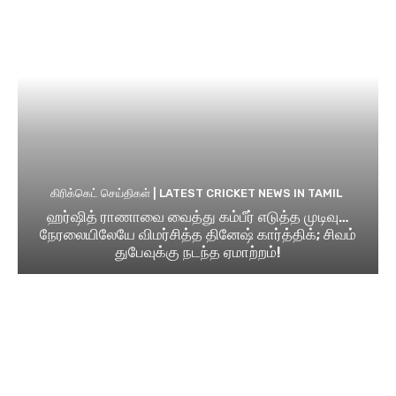
கிரிக்கெட் செய்திகள் | LATEST CRICKET NEWS IN TAMIL
ஹர்ஷித் ராணாவை வைத்து கம்பீர் எடுத்த முடிவு…
நேரலையிலேயே விமர்சித்த தினேஷ் கார்த்திக்; சிவம்
துபேவுக்கு நடந்த ஏமாற்றம்!