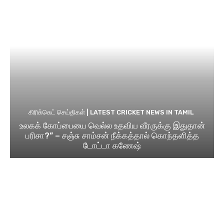
கிரிக்கெட் செய்திகள் | LATEST CRICKET NEWS IN TAMIL
உலகக் கோப்பையை வெல்ல உதவிய வீரருக்கு இதுதான்
பரிசா?” – சஞ்சு சாம்சன் நீக்கத்தால் கொந்தளித்த
டோட்டா கணேஷ்