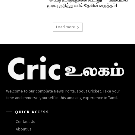
முடிவு குறித்து கபில் தேவின் வருத்தம்!
Load more
Welcome to our complete News Portal about Cricket. Take your
time and immerse yourself in this amazing experience in Tamil.
QUICK ACCESS
Contact Us
About us