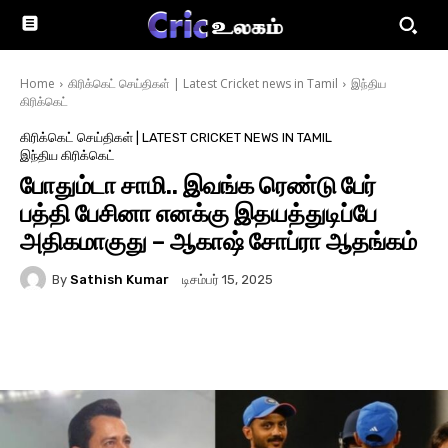
Home
கிரிக்கெட் செய்திகள் | Latest Cricket news in Tamil
இந்திய
கிரிக்கெட்
கிரிக்கெட் செய்திகள் | LATEST CRICKET NEWS IN TAMIL
இந்திய கிரிக்கெட்
போதும்டா சாமி.. இவங்க ரெண்டு பேர்
பத்தி பேசினா எனக்கு இதயத்துடிப்பே
அதிகமாகுது – ஆகாஷ் சோப்ரா ஆதங்கம்
By
Sathish Kumar
டிசம்பர் 15, 2025