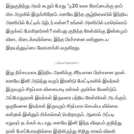
இதுகுறித்து அவர் கூறும் போது “டி20 உலக கோப்பைக்கு நாம்
மிக அருகில் இருக்கிறோம். எனவே இந்த சூழ்நிலையில் இந்திய
அணியில் பேட்டிங் ஆர்டர் என்ன? உங்கள் அணியில் யாரெல்லாம்
இருக்கப் போகிறார்கள்? என்பது குறித்த கேள்விக்கு இன்னமும்
விடை கிடைக்கவில்லை. இந்த பிரச்சனை என்னுடைய
இதயத்துடிப்பை வேகமாக்கி வருகிறது.
- Advertisement -
இது நிச்சயமாக இந்திய அணிக்கு சீரியசான பிரச்சனை தான்.
எனவே இனி அடுத்து வரும் இரண்டு போட்டிகளில் இவர்கள்
இருவரும் சிறப்பாக விளையாடி ரன்கள் குவிக்க வேண்டும்.
அப்போதுதான் இவர்கள் இருவரை பற்றிய கேள்விகள் அடங்கும்.
ஒருவேளை இவர்கள் இருவரும் சிறப்பாக செயல்படவில்லை
என்றால் இன்னும் சிக்கல்கள் பெரிதாகும். ஆனால் அப்படி
எதுவும் நடக்கக் கூடாது. எனவே இனி இந்த விஷயம் குறித்து
நான் பேசப்போவதில்லை இதிலிருந்து சிறிது காலம் விலகி