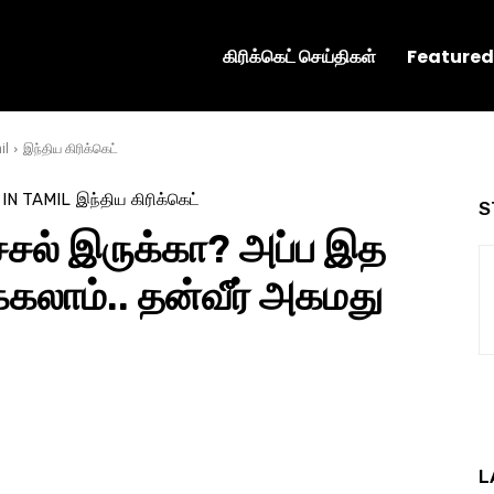
கிரிக்கெட் செய்திகள்
Featured
il
இந்திய கிரிக்கெட்
 IN TAMIL
இந்திய கிரிக்கெட்
S
ச்சல் இருக்கா? அப்ப இத
க்கலாம்.. தன்வீர் அகமது
L