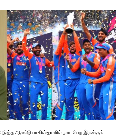
் அடுத்த ஆண்டு பாகிஸ்தானில் நடைபெற இருக்கும்