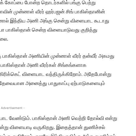
் கோப்பை போன்ற தொடர்களில் பங்கு பெற்று
வின் முன்னாள் வீரர் ஹர்பஜன் சிங் பாகிஸ்தானின்
இதனால் இந்திய அணி அங்கு சென்று விளையாட கூடாது
தியா பாகிஸ்தான் சென்ற விளையாடுவது குறித்து
்லை.
கு பாகிஸ்தான் அணியின் முன்னாள் வீரர் தன்வீர் அகமது
 பாகிஸ்தான் அணி வீரர்கள் சிங்கங்களாக
கு கிரிக்கெட் விளையாட வந்திருக்கிறோம். அதேபோன்று
ு தேவையான அனைத்து பாதுகாப்பு ஏற்பாடுகளையும்
 Advertisement -
யாட வேண்டும். பாகிஸ்தான் அணி வெற்றி தோல்வி என்று
ன்று விளையாடி வருகிறது. இதைத்தான் துணிச்சல்