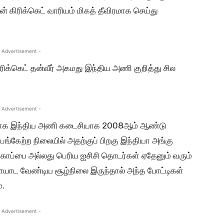
 கிரிக்கெட் வாரியம் மிகத் தீவிரமாக செய்து
 Advertisement -
ரிக்கெட் தன்வீர் அகமது இந்திய அணி குறித்து சில
 Advertisement -
ரணமாக இந்திய அணி கடைசியாக 2008ஆம் ஆண்டு
பங்கேற்ற நிலையில் அதற்குப் பிறகு இந்தியா அங்கு
ோப்பை அல்லது பெரிய ஐசிசி தொடர்கள் ஏதேனும் வரும்
யாட வேண்டிய சூழ்நிலை இருந்தால் அந்த போட்டிகள்
்.
 Advertisement -