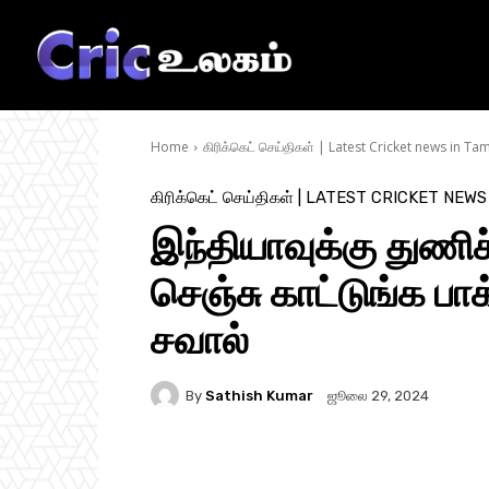
Home
கிரிக்கெட் செய்திகள் | Latest Cricket news in Tam
கிரிக்கெட் செய்திகள் | LATEST CRICKET NEWS
இந்தியாவுக்கு துணி
செஞ்சு காட்டுங்க பா
சவால்
By
Sathish Kumar
ஜூலை 29, 2024