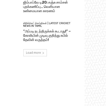
ஜிம்பாப்வே டி20: சஞ்சு சாம்சன்
புறக்கணிப்பு… வெளியான
உண்மையான காரணம்
கிரிக்கெட் செய்திகள் | LATEST CRICKET
NEWS IN TAMIL
“அப்படி நடந்திருக்கக் கூடாது!” –
கோலியின் முடிவு குறித்து கபில்
தேவின் வருத்தம்!
Load more