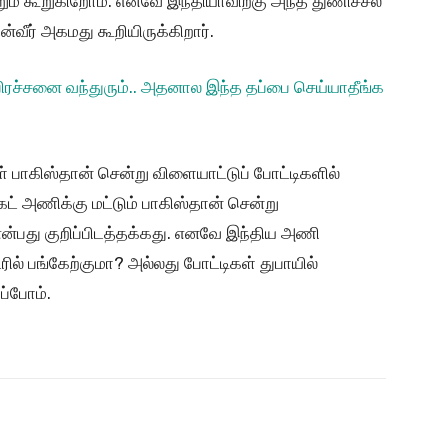
ும் கூறுகிறோம். எனவே இந்தியாவிற்கு அந்த துணிச்சல்
்வீர் அகமது கூறியிருக்கிறார்.
 பிரச்சனை வந்துரும்.. அதனால இந்த தப்பை செய்யாதீங்க
் பாகிஸ்தான் சென்று விளையாட்டுப் போட்டிகளில்
ெட் அணிக்கு மட்டும் பாகிஸ்தான் சென்று
ன்பது குறிப்பிடத்தக்கது. எனவே இந்திய அணி
ரில் பங்கேற்குமா? அல்லது போட்டிகள் துபாயில்
ப்போம்.