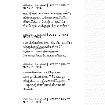
கிரிக்கெட் செய்திகள் | LATEST CRICKET
NEWS IN TAMIL
ஹர்ஷித் ராணாவை வைத்து கம்பீர்
எடுத்த முடிவு… நேரலையிலேயே
விமர்சித்த தினேஷ் கார்த்திக்;
சிவம் துபேவுக்கு நடந்த ஏமாற்றம்!
கிரிக்கெட் செய்திகள் | LATEST CRICKET
NEWS IN TAMIL
உலகக் கோப்பையை வெல்ல உதவிய
வீரருக்கு இதுதான் பரிசா?” –
சஞ்சு சாம்சன் நீக்கத்தால்
கொந்தளித்த டோட்டா கணேஷ்
கிரிக்கெட் செய்திகள் | LATEST CRICKET
NEWS IN TAMIL
உலகக் கோப்பை ஹீரோவை
மறந்துவிட்டீர்களா? 15 வயது
வீரருக்காக சஞ்சுவை நீக்குவதா?
– ஆகாஷ் சோப்ராவின் சரமாரி
கேள்வி!
கிரிக்கெட் செய்திகள் | LATEST CRICKET
NEWS IN TAMIL