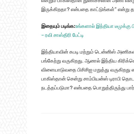
என்றும் பாகிஸ்தான் துணிச்சலான அணி என்ற
இருக்கிறதா? என்பதை காட்டுங்கள்” என்று தன
இதையும் படிங்க:
உங்களால் இந்தியா டீமுக்கு
– ரவி சாஸ்திரி பேட்டி
இந்தியாவின் கபடி மற்றும் டென்னிஸ் அணிகள
பங்கேற்று வருகிறது. ஆனால் இந்திய கிரிக்க
விளையாடுவதை பிசிசிஐ மறுத்து வருகிறது எ
பாகிஸ்தான் சென்று சாம்பியன்ஸ் டிராபி தொட
நடத்தப்படுமா? என்பதை பொறுத்திருந்து பார்
Share