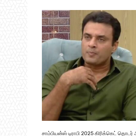
சாம்பியன்ஸ் டிராபி 2025 கிரிக்கெட் தொடர