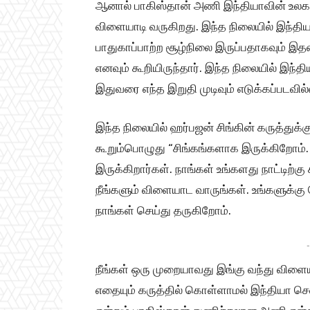
ஆனால் பாகிஸ்தான் அணி இந்தியாவின் உலகக
விளையாடி வருகிறது. இந்த நிலையில் இந்தியா
பாதுகாப்பாற்ற சூழ்நிலை இருப்பதாகவும் 
எனவும் கூறியிருந்தார். இந்த நிலையில் இந்
இதுவரை எந்த இறுதி முடிவும் எடுக்கப்படவில
இந்த நிலையில் ஹர்பஜன் சிங்கின் கருத்துக்
கூறும்பொழுது “சிங்கங்களாக இருக்கிறோம்.
இருக்கிறார்கள். நாங்கள் உங்களது நாட்டிற்
நீங்களும் விளையாட வாருங்கள். உங்களுக்க
நாங்கள் செய்து தருகிறோம்.
-
நீங்கள் ஒரு முறையாவது இங்கு வந்து விளை
எதையும் கருத்தில் கொள்ளாமல் இந்தியா செ