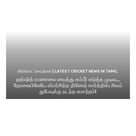
கிரிக்கெட் செய்திகள் | LATEST CRICKET NEWS IN TAMIL
ஹர்ஷித் ராணாவை வைத்து கம்பீர் எடுத்த முடிவு…
நேரலையிலேயே விமர்சித்த தினேஷ் கார்த்திக்; சிவம்
துபேவுக்கு நடந்த ஏமாற்றம்!