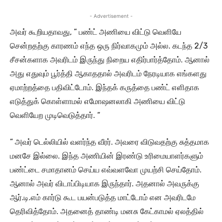
- Advertisement -
அவர் கூறியதாவது, ” பண்ட் அணியை விட்டு வெளியே
சென்றதற்கு காரணம் எந்த ஒரு நிர்வாகமும் அல்ல. கடந்த 2/3
சீசன்களாக அவரிடம் இருந்து நிறைய எதிர்பார்த்தோம். ஆனால்
அது எதுவும் பூர்த்தி ஆகாததால் அவரிடம் நேரடியாக எங்களது
ஏமாற்றத்தை பதிவிட்டோம். இந்தக் கருத்தை பண்ட் எளிதாக
எடுத்துக் கொள்ளாமல் எமோஷனலாகி அணியை விட்டு
வெளியேற முடிவெடுத்தார். “
” அவர் டெல்லியில் வளர்ந்த வீரர். அவரை விடுவதற்கு சுத்தமாக
மனசே இல்லை. இந்த அணியின் இரண்டு உரிமையாளர்களும்
பண்ட்டை சமாதானம் செய்ய எவ்வளவோ முயற்சி செய்தோம்.
ஆனால் அவர் விடாப்பிடியாக இருந்தார். அதனால் அவருக்கு
ஆர்.டி.எம் கார்டு கூட பயன்படுத்த மாட்டோம் என அவரிடமே
தெரிவித்தோம். அதனைத் தாண்டி மனசு கேட்காமல் ஏலத்தில்