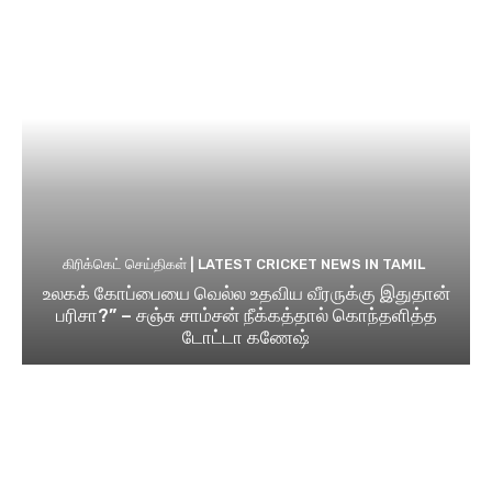
கிரிக்கெட் செய்திகள் | LATEST CRICKET NEWS IN TAMIL
உலகக் கோப்பையை வெல்ல உதவிய வீரருக்கு இதுதான்
பரிசா?” – சஞ்சு சாம்சன் நீக்கத்தால் கொந்தளித்த
டோட்டா கணேஷ்