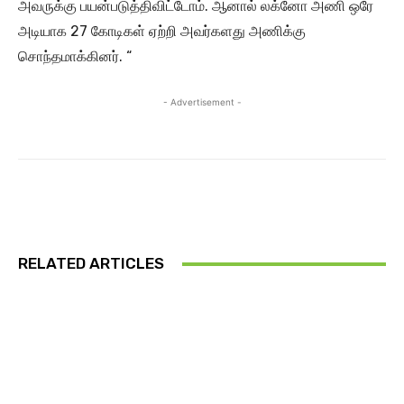
அவருக்கு பயன்படுத்திவிட்டோம். ஆனால் லக்னோ அணி ஒரே
அடியாக 27 கோடிகள் ஏற்றி அவர்களது அணிக்கு
சொந்தமாக்கினர். “
- Advertisement -
RELATED ARTICLES