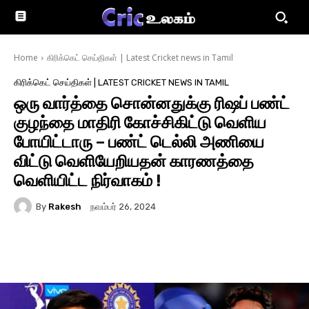
Home
கிரிக்கெட் செய்திகள் | Latest Cricket news in Tamil
கிரிக்கெட் செய்திகள் | LATEST CRICKET NEWS IN TAMIL
ஒரு வார்த்தை சொன்னதுக்கு ரிஷப் பண்ட்
குழந்தை மாதிரி கோச்சிகிட்டு வெளிய
போயிட்டாரு – பண்ட் டெல்லி அணியை
விட்டு வெளியேறியதன் காரணத்தை
வெளியிட்ட நிர்வாகம் !
By
Rakesh
நவம்பர் 26, 2024