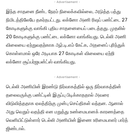
- Advertisement -
இந்த சாதனை நீண்ட நேரம் நிலைக்கவில்லை, அடுத்த பத்து
நிமிடத்திலேயே தகர்தபட்டது. லக்னோ அணி ரிஷப் பண்ட்டை 27
கோடிகளுக்கு வாங்கி புதிய சாதனையைப் படைத்தது. முதலில்
20 கோடிகளுக்கு பண்ட்டை லக்னோ வாங்கியது. டெல்லி அணி
விலையை ஏற்றுவதற்காக ஆர்.டி.எம் கேட்க, அதனைப் புரிந்துக்
கொள்ளமால் ஒரே அடியாக 27 கோடிகள் விலையை ஏற்றி
லக்னோ சூப்பர்ஜயன்ட்ஸ் வாங்கியது.
- Advertisement -
டெல்லி அணியின் இரண்டு நிர்வாகத்தில் ஒரு நிர்வாகத்தின்
தலைவருக்கு பண்ட்டின் இருப்பு பிடிக்காததால் அவரை
விடுவித்ததாக ஏலத்திற்கு முன்பு செய்திகள் வந்தன. ஆனால்
அது வெறும் வதந்தி என மறுத்து உண்மையானக் காரணத்தை
வெளியிட்டுள்ளார் டெல்லி அணியின் இணை உரிமையாளர் பார்த்
ஜிண்டால்.