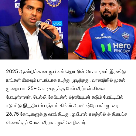
2025 ஆண்டுக்கான ஐ.பி.எல் தொடரின் மெகா ஏலம் இரண்டு
நாட்கள் மிகவும் பரபரப்பாக நடந்து முடிந்தது. வரலாற்றில் முதல்
முறையாக 25+ கோடிகளுக்கு மேல் வீரர்கள் விலை
போயுள்ளனர். டெல்லி கேபிடல்ஸ் அணியுடன் கடும் போட்டியில்
ஈடுபட்டு இறுதியில் பஞ்சாப் கிங்ஸ் அணி ஷ்ரேயாஸ் ஐயரை
26.75 கோடிகளுக்கு வாங்கியது. ஐ.பி.எல் ஏலத்தில் அதிகபட்ச
விலைக்குப் போன வீரராக முன்னேறினார்.