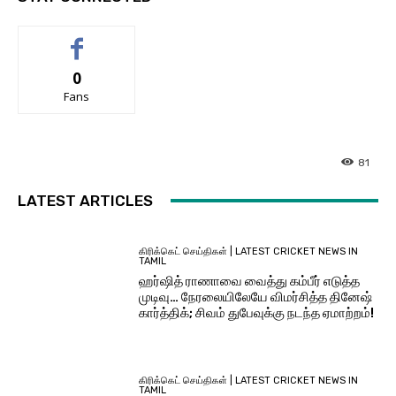
0
Fans
81
LATEST ARTICLES
கிரிக்கெட் செய்திகள் | LATEST CRICKET NEWS IN
TAMIL
ஹர்ஷித் ராணாவை வைத்து கம்பீர் எடுத்த
முடிவு… நேரலையிலேயே விமர்சித்த தினேஷ்
கார்த்திக்; சிவம் துபேவுக்கு நடந்த ஏமாற்றம்!
கிரிக்கெட் செய்திகள் | LATEST CRICKET NEWS IN
TAMIL